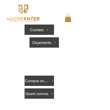
Contato
Orçamento
Compre online
Quem somos