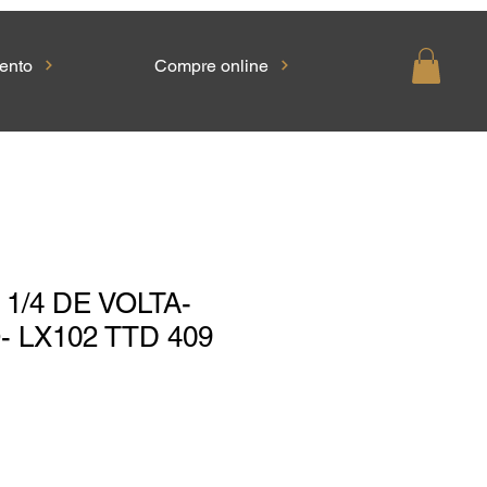
ento
Compre online
1/4 DE VOLTA-
 LX102 TTD 409