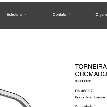
Estrutura
Contato
Orçam
TORNEIRA 
CROMADO-
SKU: LX102
Preço
R$ 458,97
Prazo de embarque
Quantidade
*