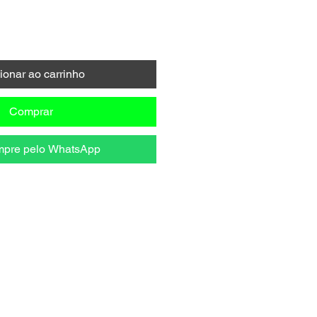
ionar ao carrinho
Comprar
pre pelo WhatsApp