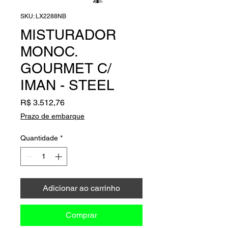
SKU: LX2288NB
MISTURADOR
MONOC.
GOURMET C/
IMAN - STEEL
Preço
R$ 3.512,76
Prazo de embarque
Quantidade
*
Adicionar ao carrinho
Comprar