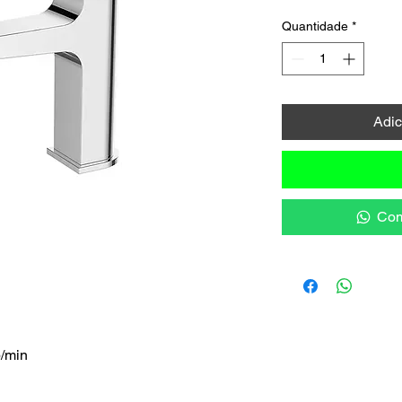
Quantidade
*
Adic
Com
p/min