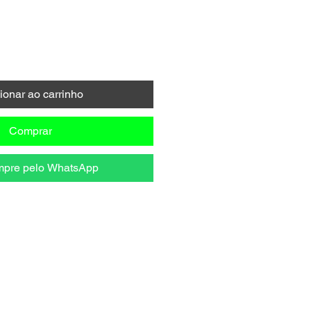
ionar ao carrinho
Comprar
pre pelo WhatsApp