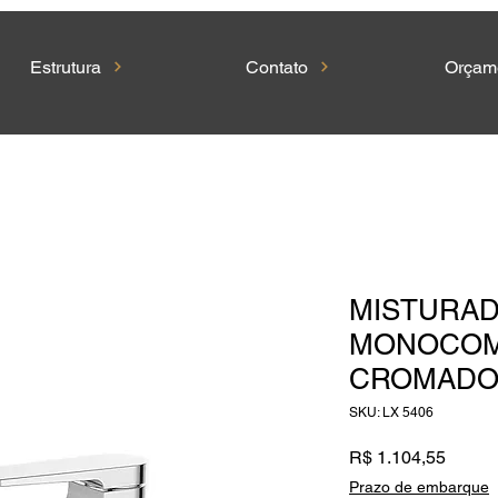
Estrutura
Contato
Orçam
MISTURA
MONOCOM
CROMAD
SKU: LX 5406
Preço
R$ 1.104,55
Prazo de embarque