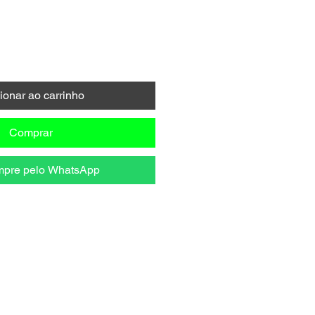
ionar ao carrinho
Comprar
pre pelo WhatsApp