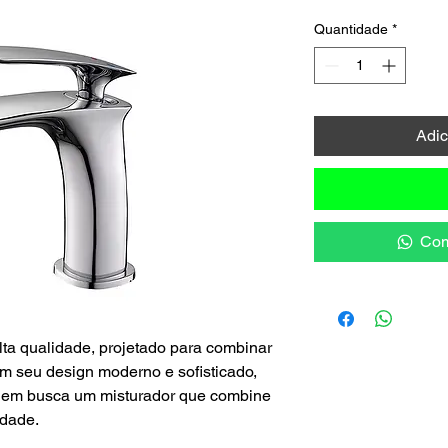
Quantidade
*
Adic
Com
a qualidade, projetado para combinar
m seu design moderno e sofisticado,
uem busca um misturador que combine
idade.