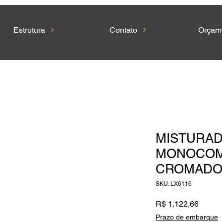
Estrutura
Contato
Orçam
MISTURA
MONOCOM
CROMAD
SKU: LX6116
Preço
R$ 1.122,66
Prazo de embarque