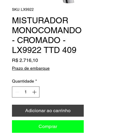
SKU: LX9922
MISTURADOR
MONOCOMANDO
- CROMADO -
LX9922 TTD 409
Preço
R$ 2.716,10
Prazo de embarque
Quantidade
*
Adicionar ao carrinho
Comprar