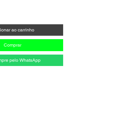
ionar ao carrinho
Comprar
pre pelo WhatsApp